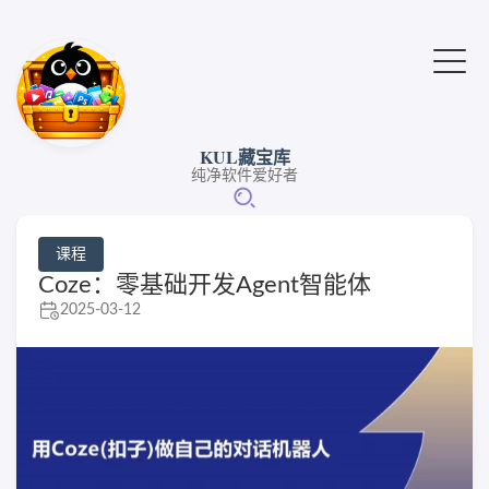
KUL藏宝库
纯净软件爱好者
课程
Coze：零基础开发Agent智能体
2025-03-12