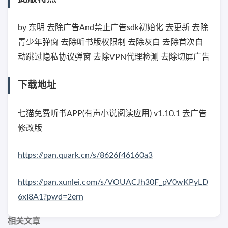
by 东明 去除广告And禁止广告sdk初始化 去更新 去除
青少年弹窗 去除听书版权限制 去除灰白 去除首次自
动跳过隐私协议弹窗 去除VPN代理检测 去除切屏广告
下载地址
七猫免费听书APP(有声小说阅读应用) v1.10.1 去广告
修改版
https://pan.quark.cn/s/8626f46160a3
https://pan.xunlei.com/s/VOUACJh30F_pV0wKPyLD
6xI8A1?pwd=2ern
相关文章