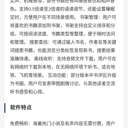
女声、机械音等，部分书籍还有AI情感音色和相声音
色。支持0.5倍速至2倍速的语速调节，还能设置睡眠
定时，方便用户在不同场景使用。 书架管理：用户可
将喜欢的书籍添加到书架，书架支持自定义排序和分
组，可按阅读进度、书籍类型等整理，便于随时访问
和管理。 搜索查找：可通过输入书名、作者名等关键
词搜索书籍，也能浏览分类标签发现新书，搜索结果
准确快速。 离线收听：支持音频文件下载，用户可在
有网络时下载到本地，在无网络环境下听书，适合地
铁、飞机等场景。 互动功能：部分版本中书评区升级
为书圈，用户可发表带图剧情讨论，与其他读者交流
听书感受和心得。
软件特点
免费畅听：海量热门小说及有声内容无需付费，用户