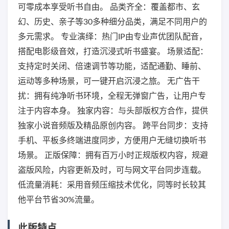
可零成本享受听书自由。 品类齐全：覆盖都市、玄
幻、历史、亲子等30多种细分品类，满足不同用户的
多元需求。 专业演绎：热门IP由专业声优团队配音，
搭配电影级音效，打造沉浸式听书盛宴。 场景适配：
支持定时关闭、倍速调节等功能，适配通勤、睡前、
运动等多种场景，可一键开启沉浸之旅。 无广告干
扰：拥有纯净听书环境，全程无弹窗广告，让用户专
注于内容本身。 独家内容：与头部版权方合作，提供
独家小说音频版及精品原创内容。 跨平台同步：支持
手机、平板多终端进度同步，方便用户无缝切换听书
场景。 正版保障：拥有百万小时正规版权内容，规避
盗版风险，内容更新及时，可与网文平台同步连载。
低流量消耗：采用音频压缩技术优化，同等时长较其
他平台节省30%流量。
此版特点