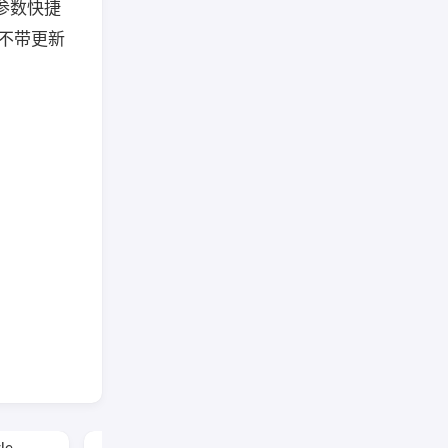
踪参数快捷
的不带更新