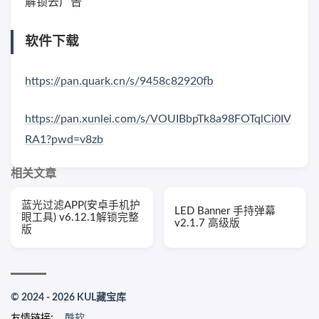
解锁去广告
软件下载
https://pan.quark.cn/s/9458c82920fb
https://pan.xunlei.com/s/VOUIBbpTk8a98FOTqlCi0IV
RA1?pwd=v8zb
相关文章
蓝光过滤APP(安卓手机护
LED Banner 手持弹幕
眼工具) v6.12.1解锁完整
v2.1.7 高级版
版
© 2024 - 2026 KUL藏宝库
友情链接:
酷软