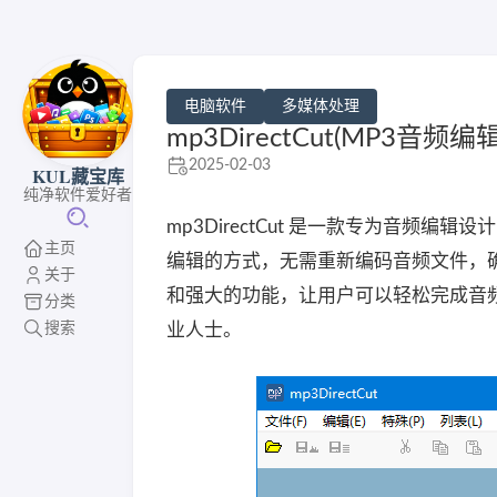
电脑软件
多媒体处理
mp3DirectCut(MP3音频编
2025-02-03
KUL藏宝库
纯净软件爱好者
mp3DirectCut 是一款专为音频
主页
编辑的方式，无需重新编码音频文件，确保
关于
和强大的功能，让用户可以轻松完成音
分类
搜索
业人士。