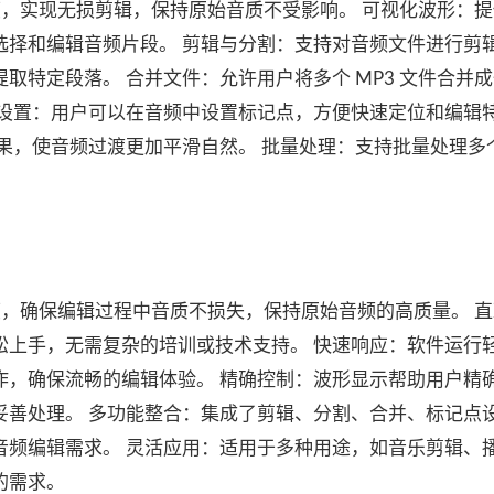
的帧，实现无损剪辑，保持原始音质不受影响。 可视化波形：
选择和编辑音频片段。 剪辑与分割：支持对音频文件进行剪
取特定段落。 合并文件：允许用户将多个 MP3 文件合并
点设置：用户可以在音频中设置标记点，方便快速定位和编辑
果，使音频过渡更加平滑自然。 批量处理：支持批量处理多
的帧，确保编辑过程中音质不损失，保持原始音频的高质量。 
松上手，无需复杂的培训或技术支持。 快速响应：软件运行
作，确保流畅的编辑体验。 精确控制：波形显示帮助用户精
妥善处理。 多功能整合：集成了剪辑、分割、合并、标记点
音频编辑需求。 灵活应用：适用于多种用途，如音乐剪辑、
的需求。