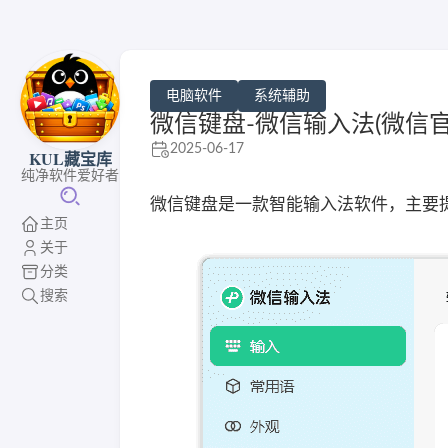
电脑软件
系统辅助
微信键盘-微信输入法(微信官方出
2025-06-17
KUL藏宝库
纯净软件爱好者
微信键盘是一款智能输入法软件，主要
主页
关于
分类
搜索