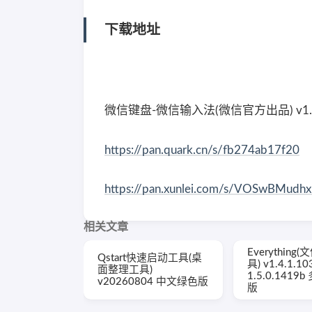
下载地址
微信键盘-微信输入法(微信官方出品) v1.4
https://pan.quark.cn/s/fb274ab17f20
https://pan.xunlei.com/s/VOSwBMud
相关文章
Everythin
Qstart快速启动工具(桌
具) v1.4.1.10
面整理工具)
1.5.0.1419
v20260804 中文绿色版
版