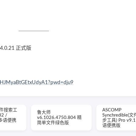
.0.21 正式版
hxHJMyaBtGEtxUdyA1?pwd=dju9
g(文件搜索工
ASCOMP
鲁大师
32 /
Synchredible
v6.1026.4750.804 精
b 多语便携
步工具) Pro v9.
简单文件绿色版
语便携版