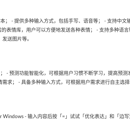
本； - 提供多种输入方式，包括手写、语音等； - 支持中文
富的表情库，用户可以方便地发送各种表情； - 支持多种语言输
、发送图片等。
； - 预测功能智能化，可根据用户习惯不断学习，提高预测准
需求； - 具备多种输入方式，可根据用户需求进行自主选择
.0 for Windows - 输入内容后按「=」试试「优化表达」和「边写