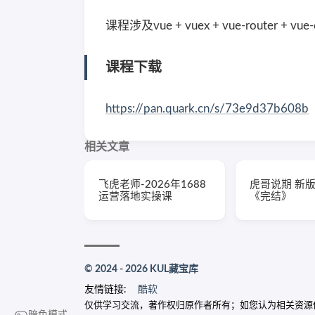
课程涉及vue + vuex + vue-router + vue-c
课程下载
https://pan.quark.cn/s/73e9d37b608b
相关文章
飞虎老师-2026年1688
虎哥说期 新
运营落地实操课
《完结》
© 2024 - 2026 KUL藏宝库
友情链接:
酷软
仅供学习交流，著作权归原作者所有；如您认为相关资源侵犯了您