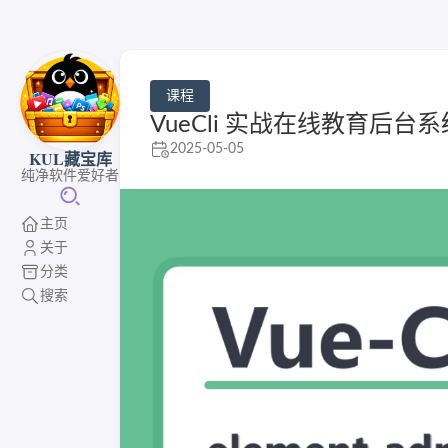
课程
VueCli 实战在线教育后台系
2025-05-05
KUL藏宝库
纯净软件爱好者
主页
关于
分类
搜索