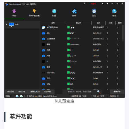
KUL藏宝库
软件功能