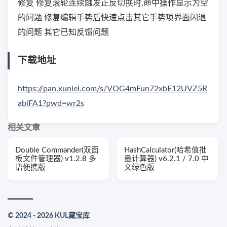
修复 修复滚轮连续触发正反切换时,命中操作显示为空
的问题 修复编辑手势后快速点击其它手势项界面闪退
的问题 其它已知反馈问题
下载地址
https://pan.xunlei.com/s/VOG4mFun72xbE12UVZ5R
ablFA1?pwd=wr2s
相关文章
Double Commander(双面
HashCalculator(哈希值批
板文件管理器) v1.2.8 多
量计算器) v6.2.1 / 7.0 中
语便携版
文绿色版
© 2024 - 2026 KUL藏宝库