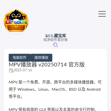
KUL藏宝库
纯净软件爱好者
电脑软件
媒体播放
MPV播放器 v20250714 官方版
2025-07-16
MPV 是一个免费、开源、跨平台的多媒体播放器，可
用于 Windows、Linux、MacOS、BSD 以及 Android
等平台。
MPV 带有极简的 GUI 界面以及丰富的命令行控制，