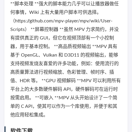
**脚本处理 **强大的脚本能力几乎可以让播放器做任
何事情，Wiki 上有大量用户脚本可供选择。
（https://github.com/mpv-player/mpv/wiki/User-
Scripts） **屏幕控制器 **虽然 MPV 力求简约，并没
有提供真正的 GUI，但它在视频顶部有一个小控制
器，用于基本控制。 **高品质视频输出 **MPV 具有
基于 OpenGL、Vulkan 和 D3D11 的视频输出，能够
支持视频发烧友喜爱的许多功能，例如：使用流行的
高质量算法进行视频缩放、色彩管理、帧时序、插
值、HDR 等。 **GPU 视频解码 **MPV 可以利用所有
平台上的大多数硬件解码 API，硬件解码可在运行时
按需启用。 **可嵌入 **MPV 从头开始设计了一个简
单的 C API，使其可以作为一个库使用，并便于和其
他应用轻松集成。
软件下载