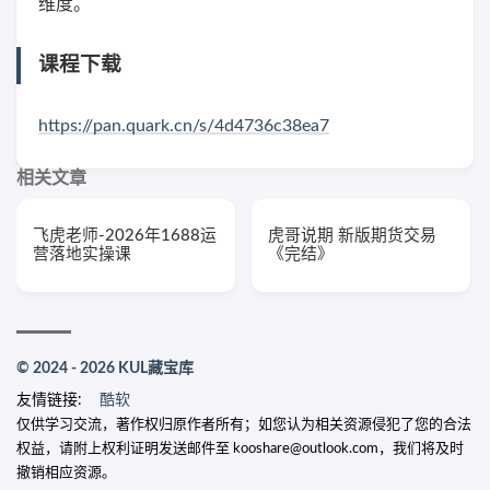
维度。
课程下载
https://pan.quark.cn/s/4d4736c38ea7
相关文章
飞虎老师-2026年1688运
虎哥说期 新版期货交易
营落地实操课
《完结》
© 2024 - 2026 KUL藏宝库
友情链接:
酷软
仅供学习交流，著作权归原作者所有；如您认为相关资源侵犯了您的合法
权益，请附上权利证明发送邮件至 kooshare@outlook.com，我们将及时
撤销相应资源。