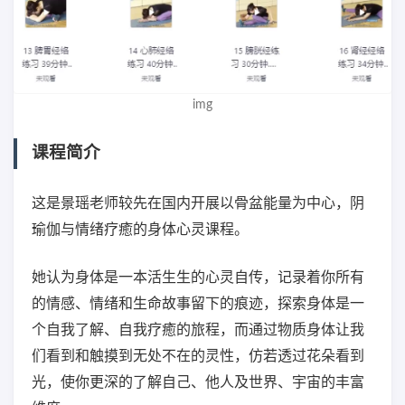
img
课程简介
这是景瑶老师较先在国内开展以骨盆能量为中心，阴
瑜伽与情绪疗癒的身体心灵课程。
她认为身体是一本活生生的心灵自传，记录着你所有
的情感、情绪和生命故事留下的痕迹，探索身体是一
个自我了解、自我疗癒的旅程，而通过物质身体让我
们看到和触摸到无处不在的灵性，仿若透过花朵看到
光，使你更深的了解自己、他人及世界、宇宙的丰富