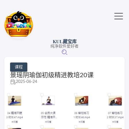
KUL藏宝库
纯净软件爱好者
课程
景瑶阴瑜伽初级精进教培20课
2025-06-24