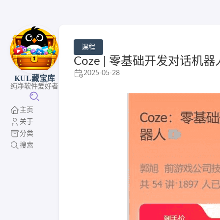
课程
Coze | 零基础开发对话机
2025-05-28
KUL藏宝库
纯净软件爱好者
主页
关于
分类
搜索