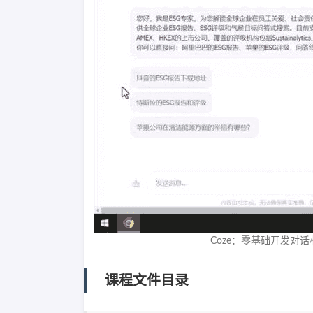
Coze：零基础开发对话
课程文件目录