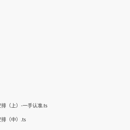
（上）-一手认准.ts
（中）.ts