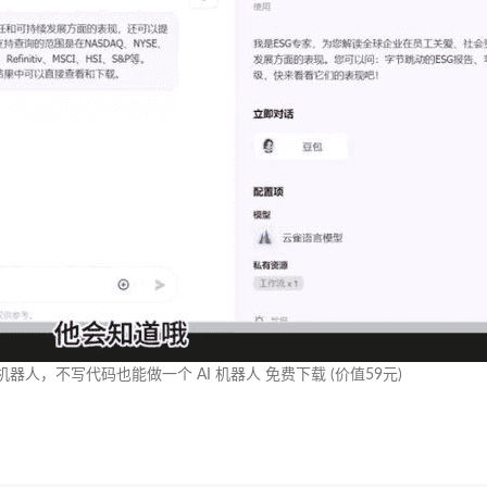
机器人，不写代码也能做一个 AI 机器人 免费下载 (价值59元)