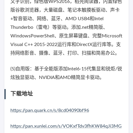
文字识别，绿色版WPS2016，稻壳阅读器，内置绿色
版谷歌浏览器，大量磁盘、笔记本触摸板驱动、声卡
+智音驱动、网络、蓝牙、AMD USB4和Intel
Thunderbo（雷电）等驱动。添加.net精简版、
WindowsPowerShell、原生屏幕键盘、完整Microsoft
Visual C++ 2015-2022运行库和DirectX运行库等。支
持网络影音、摄像、蓝牙、打印、扫描和简易办公。
(5)自用版：基于全能版添加Intel6-15代集显和锐炬/锐
炫独显驱动、NVIDIA和AMD精简显卡驱动。
下载地址
https://pan.quark.cn/s/8cd04090bf96
https://pan.xunlei.com/s/VOKxfTdv3fhKW84qJi3MG