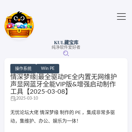
KUL藏宝库
纯净软件爱好者
操作系统
Win PE
情深梦缘|最全驱动PE全内置无网维护
声显网蓝牙全能VIP版&增强启动制作
工具【2025-03-08】
2025-03-10
无忧论坛大佬 情深梦缘 制作的 PE ，集成非常多驱
动，集维护、办公、娱乐为一体！