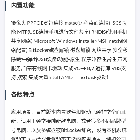
内置功能
摄像头 PPPOE宽带连接 mstsc(远程桌面连接) ISCSI功
能 MTP(USB连接手机进行文件共享) RNDIS(使用手机
共享网络) Microsoft Windows Installer(MSI) netsh(网
络配置) BitLocker磁盘解锁 磁盘加锁 网络共享 安全移
除硬件(弹出USB设备)功能-原生 程序兼容性属性 声网
服务,自带有线网卡驱动 集成VC++ 8,9 运行库 VBS支
持 搜索 集成大量Intel+AMD——io+disk驱动！
各版特点
应用场景：目前版本内置软件和驱动已经非常全而且
新，适用于经常接触新款电脑，或者很多不同品牌型
号电脑，以及系统盘被BitLocker加密，没有本机系统
驱动可以白嫖或者驱动不正常的应用场景，例如公司