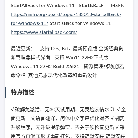
StartAllBack for Windows 11 - StartIsBack+ - MSFN
https://msfn.org/board/topic/183013-startallback-
for-windows-11/
StartIsBack for Windows 11
https://www.startallback.com/
最近更新： - 支持 Dev, Beta 最新预览版;全新经典资
源管理器样式界面 - 支持 Win11 22H2正式版
Windows 11 22H2 Build 22621 - 资源管理器功能区,
命令栏, 其他元素现代化改造和重新设计
特点描述
√ 破解免激活，无30天试用期，无哭脸表情水印! √ 全
面更新中文语言翻译，简体中文字串优化对齐 √ 剥离
升级程序，无升级提示弹窗，去关于项检查更新 √ 采
用官方自解压形式重新打包，支持静默安装 静默安装