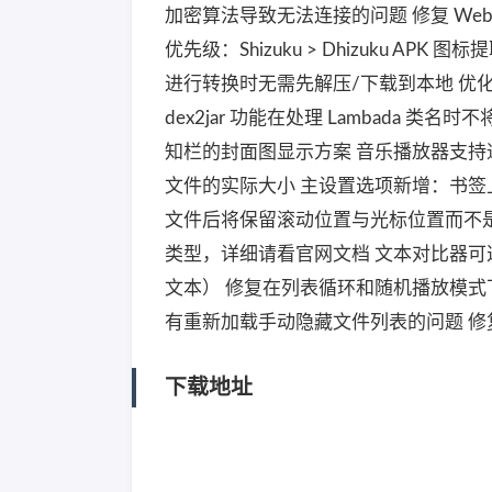
加密算法导致无法连接的问题 修复 Web
优先级：Shizuku > Dhizuku APK
进行转换时无需先解压/下载到本地 优化
dex2jar 功能在处理 Lambada 类名
知栏的封面图显示方案 音乐播放器支持通过长按
文件的实际大小 主设置选项新增：书签
文件后将保留滚动位置与光标位置而不是回到顶
类型，详细请看官网文档 文本对比器
文本） 修复在列表循环和随机播放模式
有重新加载手动隐藏文件列表的问题 修复
下载地址