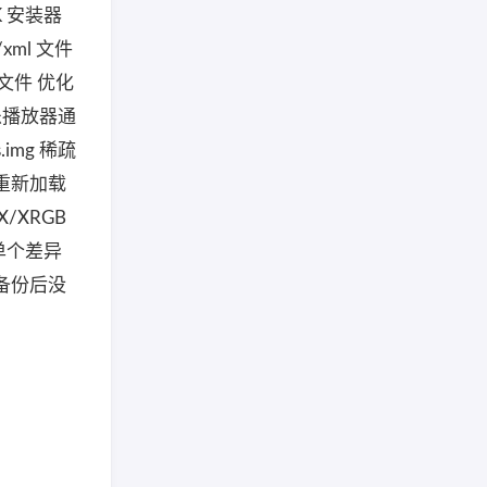
 安装器
xml 文件
文件 优化
音乐播放器通
img 稀疏
重新加载
/XRGB
单个差异
备份后没