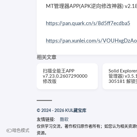
MT管理器APP(APK逆向修改神器) v2.18.5 
https://pan.quark.cn/s/8d5ff7ecdba5
https://pan.xunlei.com/s/VOUHxgDz
相关文章
扫描全能王APP
Solid Explo
v7.23.0.2607290000
管理器) v3.5.
修改版
305181 解
© 2024 - 2026 KUL藏宝库
友情链接:
酷软
仅供学习交流，著作权归原作者所有；如您认为相关资源侵犯了您
暗色模式
资源。