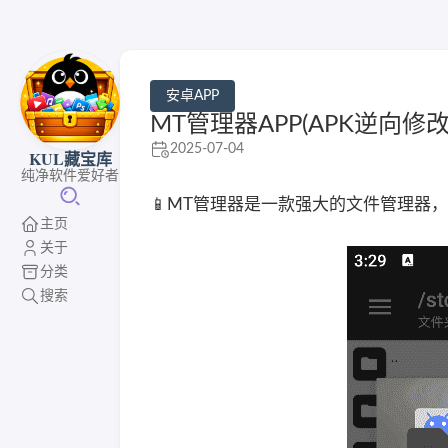
安卓APP
MT管理器APP(APK逆向修改神器) 
2025-07-04
KUL藏宝库
纯净软件爱好者
📱MT管理器是一款强大的文件管理器
主页
关于
分类
搜索