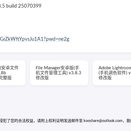
build 25070399
AoGrZkWftYpvsJu1A1?pwd=ne2g
rer(安卓文件
File Manager安卓版(手
Adobe Lightr
18b
机文件管理工具) v3.8.3
(手机调色软件) v1
锁完整版
修改版
修改版
的合法权益，请附上权利证明发送邮件至 kooshare@outlook.com，