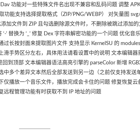
Dav 功能对一些特殊文件名出现不兼容和乱码问题 调整 APK
 图标提取功能支持选择提取格式（ZIP/PNG/WEBP） 对矢量图 svg/
添加文件到 ZIP 且勾选删除源文件时，不删除被跳过添加的
时不将 ‘-’ 替换为 ‘_’ 修复 Dex 字符串解密功能的一个问题 优化
封面来提取图片文件 支持显示 KernelSU 的 modules.
上滑手势区分左右，具体用法请看设置中的说明 文本编辑器
部 文本编辑器语法高亮引擎的 parseColor 新增 RGBX
可选中多个差异文本然后全部发送到另一边（之前仅支持发送
下仅播放一个音乐文件，播放完成会卡住的问题 修复恢复云
远程管理功能有时获取不到 IP 地址的问题