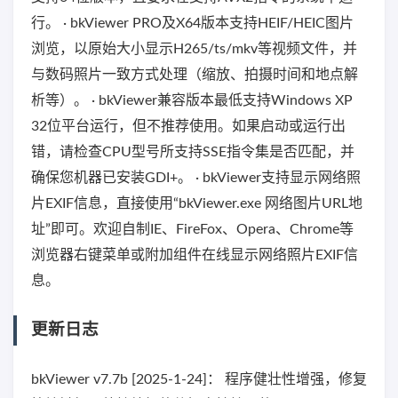
行。 · bkViewer PRO及X64版本支持HEIF/HEIC图片
浏览，以原始大小显示H265/ts/mkv等视频文件，并
与数码照片一致方式处理（缩放、拍摄时间和地点解
析等）。 · bkViewer兼容版本最低支持Windows XP
32位平台运行，但不推荐使用。如果启动或运行出
错，请检查CPU型号所支持SSE指令集是否匹配，并
确保您机器已安装GDI+。 · bkViewer支持显示网络照
片EXIF信息，直接使用“bkViewer.exe 网络图片URL地
址”即可。欢迎自制IE、FireFox、Opera、Chrome等
浏览器右键菜单或附加组件在线显示网络照片EXIF信
息。
更新日志
bkViewer v7.7b [2025-1-24]： 程序健壮性增强，修复