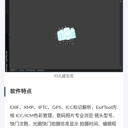
KUL藏宝库
软件特点
EXIF、XMP、IPTC、GPS、ICC标记解析，ExifTool内
核 ICC/ICM色彩管理，数码照片专业浏览 镜头型号、
快门次数、光圈快门拍摄信息显示 拍摄时间、编辑程