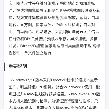
序、图片尺寸等多维分组排序 拍摄地点GPS精准标
注，在线地图批量展示和聚合 RAW格式图片浏览及转
换，视频文件集成管理及预览 批量缩放，裁剪，自动
翻转，直方图，像素取色，色轮 人脸检测；自动对
比、自动颜色、色彩增强、亮度均衡 浏览器图片信息
在线查看DIY扩展 照片预读及缓存，异步加载，多核
并发，Direct2D加速 国家地理每日桌面自动下载 纯绿
色软件，单文件独立运行
重要说明
· Windows7/10版本采用Direct2D显卡加速技术显示
图片，明显降低CPU消耗。配合Windows10使用，能
明显提升RAW格式照片预览速度。 · bkViewer PRO版
本支持人脸识别与检测。为保证运行速度与性能，只
支持64位版本，且要求在支持AVX2指令的系统中运