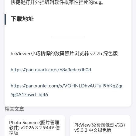
快捷键打开外挂编辑软件概率性挂死的bug。
下载地址
bkViewer小巧精悍的数码照片浏览器 v7.7b 绿色版
https://pan.quark.cn/s/68a3edccdb0d
https://pan.xunlei.com/s/VOHNLDhvAUTuli9hKqZqr
Yg0A1?pwd=bj46
相关文章
Photo Supreme(图片管理
PicView(免费图像浏览器)
软件) v2026.3.2.9449 便
v5.0.2 中文绿色版
携版