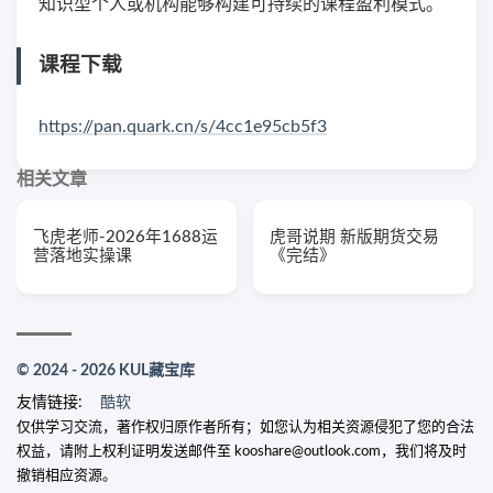
知识型个人或机构能够构建可持续的课程盈利模式。
课程下载
https://pan.quark.cn/s/4cc1e95cb5f3
相关文章
飞虎老师-2026年1688运
虎哥说期 新版期货交易
营落地实操课
《完结》
© 2024 - 2026 KUL藏宝库
友情链接:
酷软
仅供学习交流，著作权归原作者所有；如您认为相关资源侵犯了您的合法
权益，请附上权利证明发送邮件至 kooshare@outlook.com，我们将及时
撤销相应资源。