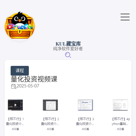
KUL藏宝库
纯净软件爱好者
课程
量化投资视频课
2025-05-07