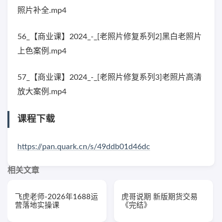
照片补全.mp4
56_【商业课】2024_-_[老照片修复系列2]黑白老照片
上色案例.mp4
57_【商业课】2024_-_[老照片修复系列3]老照片高清
放大案例.mp4
课程下载
https://pan.quark.cn/s/49ddb01d46dc
相关文章
飞虎老师-2026年1688运
虎哥说期 新版期货交易
营落地实操课
《完结》