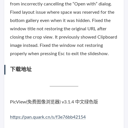
from incorrectly cancelling the “Open with” dialog.
Fixed layout issue where space was reserved for the
bottom gallery even when it was hidden. Fixed the
window title not restoring the original URL after
closing the crop view. It previously showed Clipboard
image instead. Fixed the window not restoring
properly when pressing Esc to exit the slideshow.
下载地址
PicView(免费图像浏览器) v3.1.4 中文绿色版
https://pan.quark.cn/s/f3e76bb42154