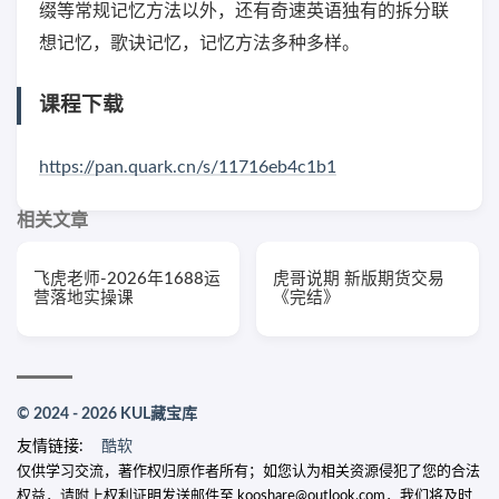
缀等常规记忆方法以外，还有奇速英语独有的拆分联
想记忆，歌诀记忆，记忆方法多种多样。
课程下载
https://pan.quark.cn/s/11716eb4c1b1
相关文章
飞虎老师-2026年1688运
虎哥说期 新版期货交易
营落地实操课
《完结》
© 2024 - 2026 KUL藏宝库
友情链接:
酷软
仅供学习交流，著作权归原作者所有；如您认为相关资源侵犯了您的合法
权益，请附上权利证明发送邮件至 kooshare@outlook.com，我们将及时