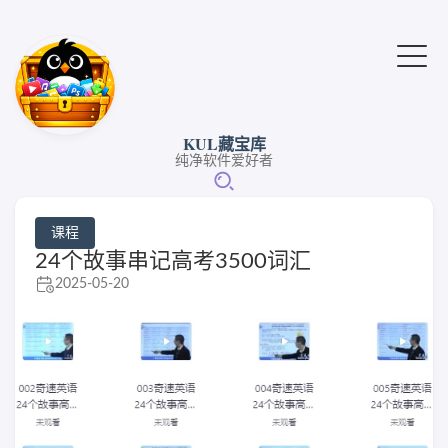
KUL藏宝库
纯净软件爱好者
课程
24个故事串记高考3500词汇
2025-05-20