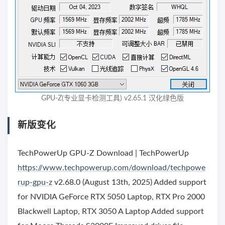
GPU-Z(专业显卡检测工具) v2.65.1 汉化绿色版
新版变化
TechPowerUp GPU-Z Download | TechPowerUp
https://www.techpowerup.com/download/techpowe
rup-gpu-z
v2.68.0 (August 13th, 2025) Added support
for NVIDIA GeForce RTX 5050 Laptop, RTX Pro 2000
Blackwell Laptop, RTX 3050 A Laptop Added support