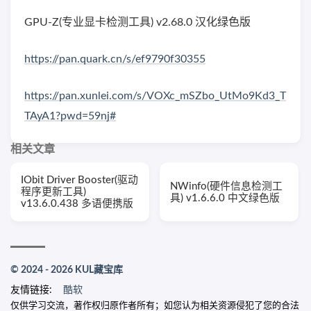
GPU-Z(专业显卡检测工具) v2.68.0 汉化绿色版
https://pan.quark.cn/s/ef9790f30355
https://pan.xunlei.com/s/VOXc_mSZbo_UtMo9Kd3_T
TAyA1?pwd=59nj#
相关文章
IObit Driver Booster(驱动
NWinfo(硬件信息检测工
程序更新工具)
具) v1.6.6.0 中文绿色版
v13.6.0.438 多语便携版
© 2024 - 2026 KUL藏宝库
友情链接:
酷软
仅供学习交流，著作权归原作者所有；如您认为相关资源侵犯了您的合法