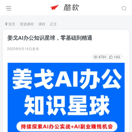
首页
资源课程
课程
正文
姜戈AI办公知识星球，零基础到精通
2025年6月14日发布
4791
143