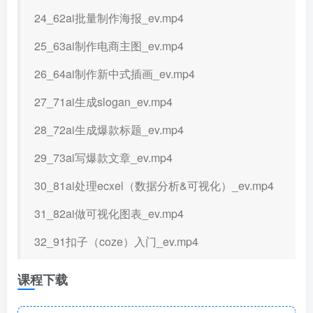
24_62ai批量制作海报_ev.mp4
25_63ai制作电商主图_ev.mp4
26_64ai制作新中式插画_ev.mp4
27_71ai生成slogan_ev.mp4
28_72ai生成爆款标题_ev.mp4
29_73ai写爆款文章_ev.mp4
30_81ai处理ecxel（数据分析&可视化）_ev.mp4
31_82ai做可视化图表_ev.mp4
32_91扣子（coze）入门_ev.mp4
课程下载