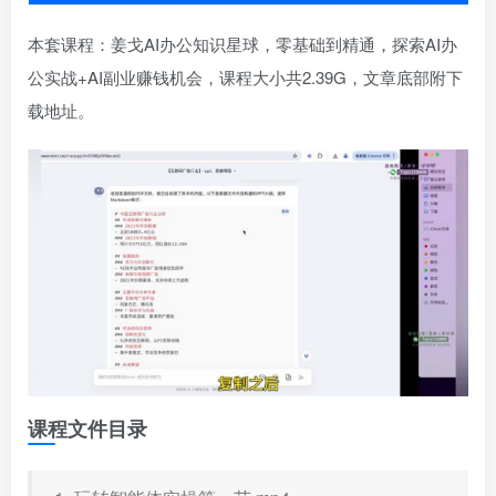
本套课程：姜戈AI办公知识星球，零基础到精通，探索AI办
公实战+AI副业赚钱机会，课程大小共2.39G，文章底部附下
载地址。
课程文件目录