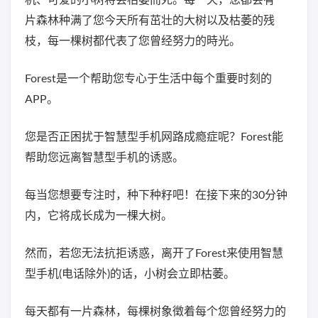
机、可爱的小树将会枯萎而死。每一天，您都会有一
片森林种满了您今天所有茁壮的大树以及枯萎的残
枝，每一棵树都代表了您曾经努力的時光。
Forest是一个帮助您专心于生活中每个重要时刻的
APP。
您是否正困扰于智慧型手机网路成瘾症呢？Forest能
帮助您远离智慧型手机的诱惑。
每当您想要专注时，种下种籽吧！在接下来的30分钟
内，它将成长成为一棵大树。
然而，若您无法抗拒诱惑，离开了Forest来使用智慧
型手机(电话除外)的话，小树会立即枯萎。
每天都有一片森林，每棵树象徵着每个您曾经努力的