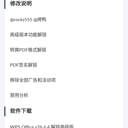
修改说明
@rockz555 @烤鸭
高级版本功能解锁
转换PDF格式解锁
PDF签名解锁
移除全部广告和活动项
禁用分析
软件下载
WPS Office v26.6.4 解锁高级版