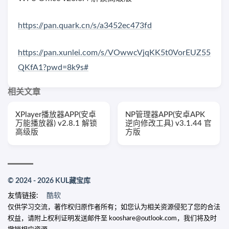
https://pan.quark.cn/s/a3452ec473fd
https://pan.xunlei.com/s/VOwwcVjqKK5t0VorEUZ55
QKfA1?pwd=8k9s#
相关文章
XPlayer播放器APP(安卓
NP管理器APP(安卓APK
万能播放器) v2.8.1 解锁
逆向修改工具) v3.1.44 官
高级版
方版
© 2024 - 2026 KUL藏宝库
友情链接:
酷软
仅供学习交流，著作权归原作者所有；如您认为相关资源侵犯了您的合法
权益，请附上权利证明发送邮件至 kooshare@outlook.com，我们将及时