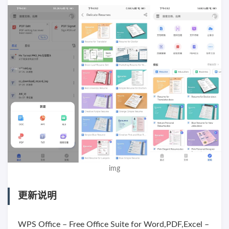
img
更新说明
WPS Office – Free Office Suite for Word,PDF,Excel –