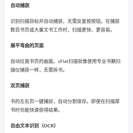
自动捕获
识别扫描目标并自动捕获，无需反复按按钮。在捕获
数百书页或大量文书工作时，扫描更快、更容易。
展平弯曲的页面
自动拉直书页的曲面。vFlat扫描就像使用专业书籍扫
描仪捕获一样，无需拆书。
双页捕获
书的左右页一键捕捉，自动分割保存。即使在扫描厚
书时也能快速获得结果。
自由文本识别（OCR）