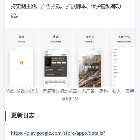
持定制主题、广告拦截、扩展脚本、保护隐私等功
能。
Via浏览器 v6.5.1，简洁轻快的浏览器，无广告、简约、强大，支持
调用IDM
更新日志
https://play.google.com/store/apps/details?