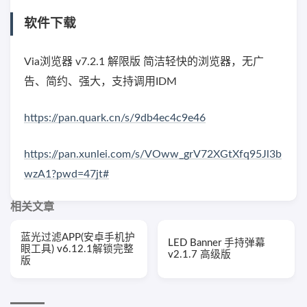
软件下载
Via浏览器 v7.2.1 解限版 简洁轻快的浏览器，无广
告、简约、强大，支持调用IDM
https://pan.quark.cn/s/9db4ec4c9e46
https://pan.xunlei.com/s/VOww_grV72XGtXfq95Jl3b
wzA1?pwd=47jt#
相关文章
蓝光过滤APP(安卓手机护
LED Banner 手持弹幕
眼工具) v6.12.1解锁完整
v2.1.7 高级版
版