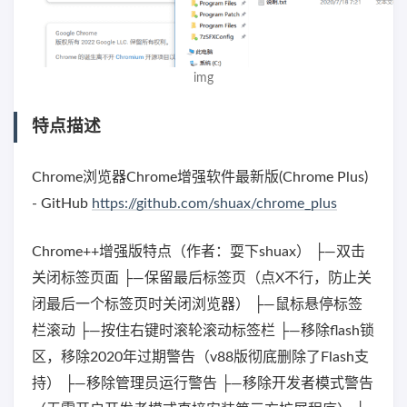
img
特点描述
Chrome浏览器Chrome增强软件最新版(Chrome Plus)
- GitHub
https://github.com/shuax/chrome_plus
Chrome++增强版特点（作者：耍下shuax） ├—双击
关闭标签页面 ├—保留最后标签页（点X不行，防止关
闭最后一个标签页时关闭浏览器） ├—鼠标悬停标签
栏滚动 ├—按住右键时滚轮滚动标签栏 ├—移除flash锁
区，移除2020年过期警告（v88版彻底删除了Flash支
持） ├—移除管理员运行警告 ├—移除开发者模式警告