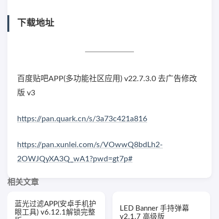
下载地址
百度贴吧APP(多功能社区应用) v22.7.3.0 去广告修改
版 v3
https://pan.quark.cn/s/3a73c421a816
https://pan.xunlei.com/s/VOwwQ8bdLh2-
2OWJQyXA3Q_wA1?pwd=gt7p#
相关文章
蓝光过滤APP(安卓手机护
LED Banner 手持弹幕
眼工具) v6.12.1解锁完整
v2.1.7 高级版