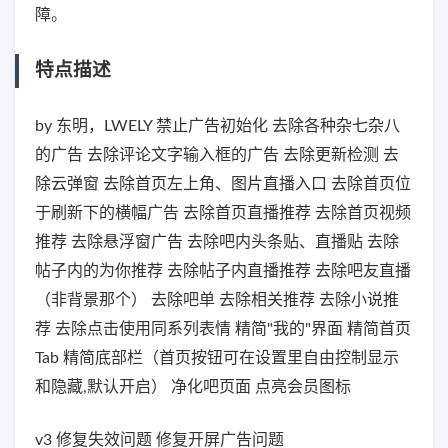
障。
特点描述
by 东明，LWELY 禁止广告初始化 去除各种杂七杂八
的广告 去除评论文字输入框的广告 去除更新检测 去
除云弹窗 去除首页左上角、图片直播入口 去除首页位
于刷新下的横幅广告 去除首页直播推荐 去除首页视频
推荐 去除悬浮窗广告 去除吧内头条贴、直播贴 去除
帖子内的为你推荐 去除帖子内直播推荐 去除吧友直播
（非背景那个） 去除吧单 去除相关推荐 去除小说推
荐 去除点击使用同系列表情 精简"我的"界面 精简首页
Tab 精简底部栏（首页按钮可在设置里自由控制显示
和隐藏,默认开启） 净化吧页面 点亮会员图标
v3 修复失效问题 修复开屏广告问题