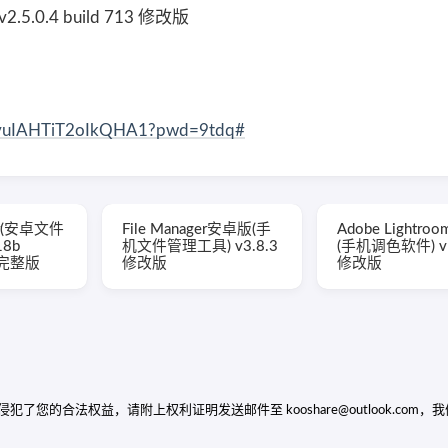
5.0.4 build 713 修改版
G-vuIAHTiT2oIkQHA1?pwd=9tdq#
rer(安卓文件
File Manager安卓版(手
Adobe Lightr
18b
机文件管理工具) v3.8.3
(手机调色软件) v1
锁完整版
修改版
修改版
的合法权益，请附上权利证明发送邮件至 kooshare@outlook.com，