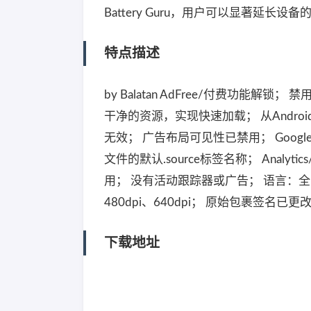
Battery Guru，用户可以显著延
特点描述
by Balatan AdFree/付费功能
干净的资源，实现快速加载； 从Androi
无效； 广告布局可见性已禁用； Google
文件的默认.source标签名称； Analyti
用； 没有活动跟踪器或广告； 语言：全多国语
480dpi、640dpi； 原始包裹签名已更
下载地址