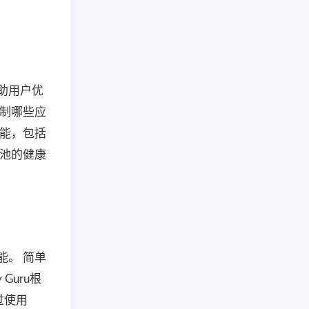
帮助用户优
控制哪些应
功能，包括
电池的健康
能。 简单
Guru根
过使用