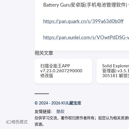
Battery Guru安卓版(手机电池管理软件) v2.
https://pan.quark.cn/s/399a63d0b0ff
https://pan.xunlei.com/s/VOwtPdDS
相关文章
扫描全能王APP
Solid Explo
v7.23.0.2607290000
管理器) v3.5.
修改版
305181 解
© 2024 - 2026 KUL藏宝库
友情链接:
酷软
仅供学习交流，著作权归原作者所有；如您认为相关资源侵犯了您
暗色模式
资源。