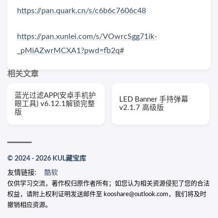
https://pan.quark.cn/s/c6b6c7606c48
https://pan.xunlei.com/s/VOwrcSgg71ik-
_pMiAZwrMCXA1?pwd=fb2q#
相关文章
蓝光过滤APP(安卓手机护
LED Banner 手持弹幕
眼工具) v6.12.1解锁完整
v2.1.7 高级版
版
© 2024 - 2026 KUL藏宝库
友情链接:
酷软
仅供学习交流，著作权归原作者所有；如您认为相关资源侵犯了您的合法
权益，请附上权利证明发送邮件至 kooshare@outlook.com，我们将及时
撤销相应资源。