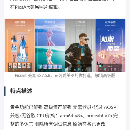
在PicsArt美易照片编辑。
Picsart 美易 v27.5.8，专为爱美图的你打造，解锁高级版
特点描述
黄金功能已解锁 高级资产解锁 无需登录/绕过 AOSP
兼容/无谷歌 CPU架构：arm64-v8a、armeabi-v7a 完
整的多语言 删除所有调试信息 原始签名已更改