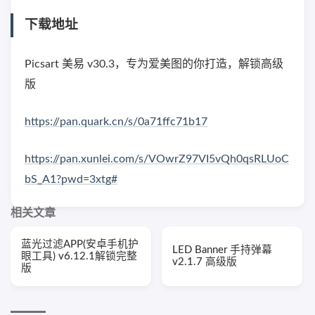
下载地址
Picsart 美易 v30.3，专为爱美图的你打造，解锁高级
版
https://pan.quark.cn/s/0a71ffc71b17
https://pan.xunlei.com/s/VOwrZ97VI5vQh0qsRLUoC
bS_A1?pwd=3xtg#
相关文章
蓝光过滤APP(安卓手机护
LED Banner 手持弹幕
眼工具) v6.12.1解锁完整
v2.1.7 高级版
版