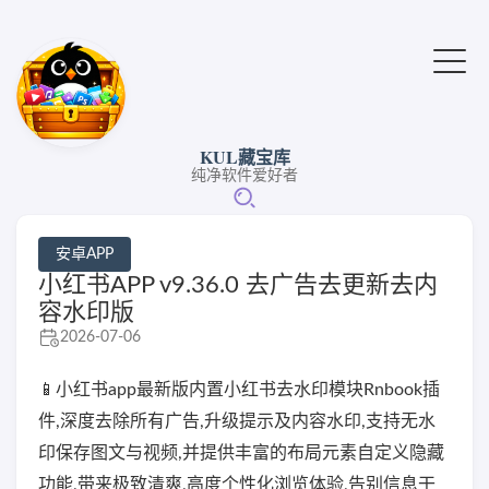
KUL藏宝库
纯净软件爱好者
安卓APP
小红书APP v9.36.0 去广告去更新去内
容水印版
2026-07-06
📱小红书app最新版内置小红书去水印模块Rnbook插
件,深度去除所有广告,升级提示及内容水印,支持无水
印保存图文与视频,并提供丰富的布局元素自定义隐藏
功能,带来极致清爽,高度个性化浏览体验,告别信息干