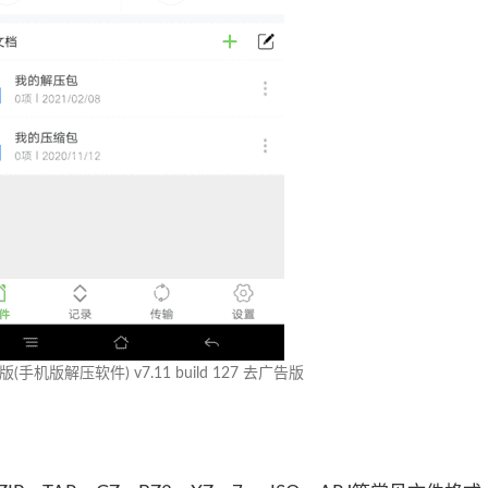
(手机版解压软件) v7.11 build 127 去广告版