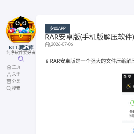
安卓APP
RAR安卓版(手机版解压软件) v7
2026-07-06
KUL藏宝库
纯净软件爱好者
📱RAR安卓版是一个强大的文件压缩解
主页
关于
分类
搜索