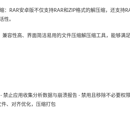
压缩：RAR安卓版不仅支持RAR和ZIP格式的解压缩，还支持R
活性。
大、兼容性高、界面简洁易用的文件压缩解压缩工具，能够满
移除广告 - 禁止应用收集分析数据与崩溃报告 - 禁用且移除不必要
源文件、对齐优化，压缩打包