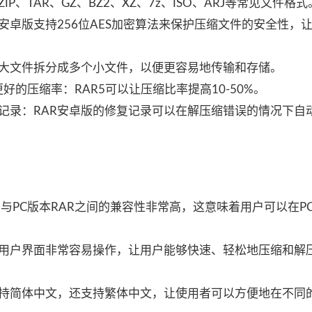
P、TAR、GZ、BZ2、XZ、7z、ISO、ARJ等常见文件格式
安卓版支持256位AES加密算法来保护压缩文件的安全性，
将大文件拆分成多个小文件，以便更容易地传输和存储。
更好的压缩率：RAR5可以让压缩比率提高10-50%。
复记录：RAR安卓版的修复记录可以在解压缩错误的情况下自
卓版与PC版本RAR之间的兼容性非常高，这意味着用户可以在P
的用户界面非常容易操作，让用户能够快速、轻松地压缩和解
支持简体中文，还支持繁体中文，让使用者可以方便地在不同