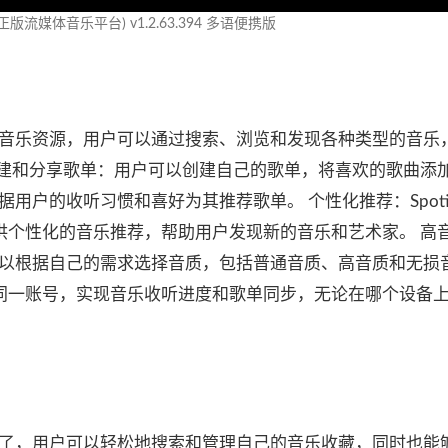
fy(正版流媒体音乐平台) v1.2.63.394 多语便携版
海量的音乐资源，用户可以通过搜索、浏览和发现各种类型的音乐
创建和分享歌单：用户可以创建自己的歌单，将喜欢的歌曲添
根据用户的收听习惯和喜好为其推荐歌单。 个性化推荐：Spoti
供个性化的音乐推荐，帮助用户发现新的音乐和艺术家。 高
用户可以根据自己的需求选择音质，包括普通音质、高音质和无损
同一账号，实现音乐收听进度和歌单同步，无论在哪个设备
简洁明了，用户可以轻松地搜索和管理自己的音乐收藏，同时也能