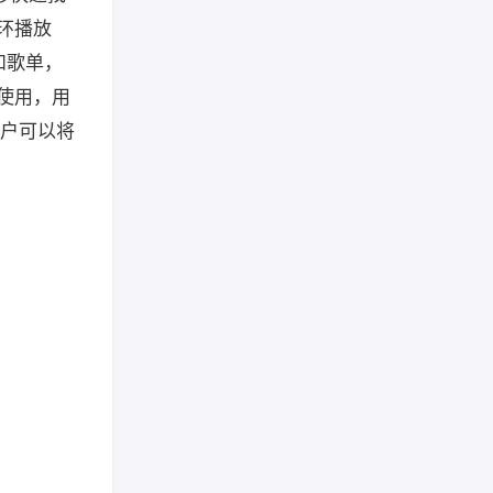
循环播放
和歌单，
上使用，用
用户可以将