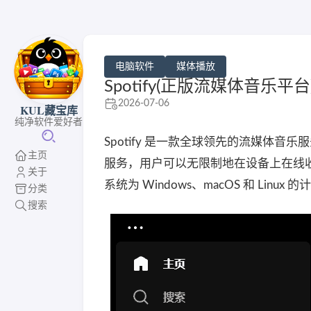
电脑软件
媒体播放
Spotify(正版流媒体音乐平台) 
2026-07-06
KUL藏宝库
纯净软件爱好者
Spotify 是一款全球领先的流媒体
主页
服务，用户可以无限制地在设备上在线收听
关于
系统为 Windows、macOS 和 Linux 
分类
搜索