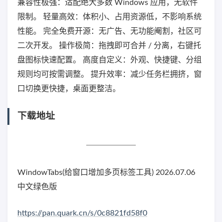
兼容性极强：适配绝大多数 Windows 应用，无软件
限制。 轻量高效：体积小、占用资源低，不影响系统
性能。 完全免费开源：无广告、无功能阉割，社区可
二次开发。 操作极简：拖拽即可合并 / 分离，右键托
盘图标快速配置。 高度自定义：外观、快捷键、分组
规则均可按需调整。 提升效率：减少任务栏拥挤，窗
口切换更快捷，桌面更整洁。
下载地址
WindowTabs(给窗口增加多页标签工具) 2026.07.06
中文绿色版
https://pan.quark.cn/s/0c8821fd58f0