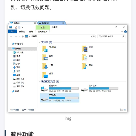
乱、切换低效问题。
img
软件功能