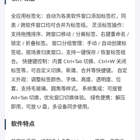
全应用标签化：自动为各类软件窗口添加标签栏，同
类 / 跨软件窗口均可合并为标签组。 灵活标签操作：
支持拖拽排序、跨窗口移动 / 分离标签、右键重命名 /
锁定 / 折叠标签。 窗口分组管理：手动 / 自动创建标
签组，按场景归类窗口，支持一键保存 / 恢复标签组
合。 快捷键控制：内置 Ctrl+Tab 切换、Ctrl+W 关闭
标签等，可自定义切换、新建、合并等快捷键。 自定
义外观：调整标签颜色、字体、高度、透明度、位
置，支持毛玻璃、圆角等样式。 系统集成：可接管
Alt+Tab 切换，优化窗口切换体验。 绿色便携：解压
即用，可放 U 盘，多设备同步使用。
软件特点