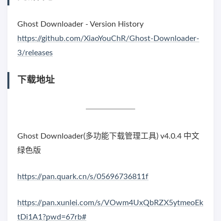
Ghost Downloader - Version History
https://github.com/XiaoYouChR/Ghost-Downloader-
3/releases
下载地址
Ghost Downloader(多功能下载管理工具) v4.0.4 中文
绿色版
https://pan.quark.cn/s/05696736811f
https://pan.xunlei.com/s/VOwm4UxQbRZX5ytmeoEk
tDi1A1?pwd=67rb#