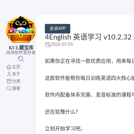
安卓APP
4English 英语学习 v10.2.
2026-07-05
KUL藏宝库
纯净软件爱好者
如果你正在寻找一款优质应用，用来每
主页
关于
这款软件能帮你每日训练英语四大核心
分类
搜索
软件内配备体系完善、发音标准的课程
还在犹豫什么？
立刻开始学习吧。