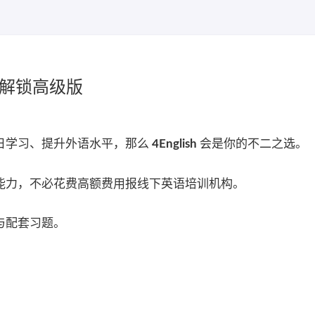
32 解锁高级版
日学习、提升外语水平，那么
4English
会是你的不二之选。
能力，不必花费高额费用报线下英语培训机构。
与配套习题。