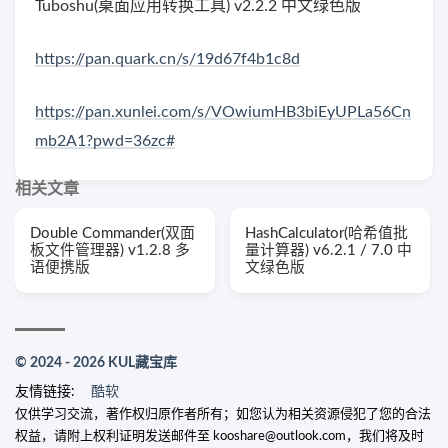
Tuboshu(桌面应用转换工具) v2.2.2 中文绿色版
https://pan.quark.cn/s/19d67f4b1c8d
https://pan.xunlei.com/s/VOwiumHB3biEyUPLa56Cn
mb2A1?pwd=36zc#
相关文章
Double Commander(双面
HashCalculator(哈希值批
板文件管理器) v1.2.8 多
量计算器) v6.2.1 / 7.0 中
语便携版
文绿色版
© 2024 - 2026 KUL藏宝库
友情链接:
酷软
仅供学习交流，著作权归原作者所有；如您认为相关资源侵犯了您的合法
权益，请附上权利证明发送邮件至 kooshare@outlook.com，我们将及时