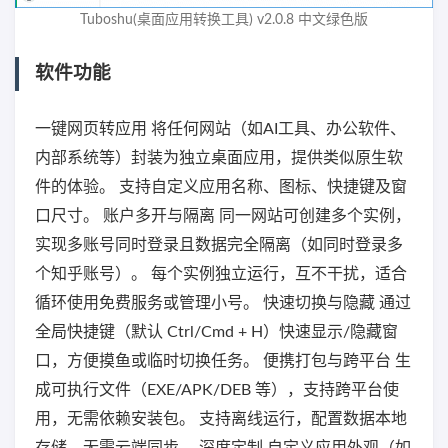
Tuboshu(桌面应用转换工具) v2.0.8 中文绿色版
软件功能
一键网页转应用 将任何网站（如AI工具、办公软件、
内部系统等）封装为独立桌面应用，提供类似原生软
件的体验。 支持自定义应用名称、图标、快捷键及窗
口尺寸。 账户多开与隔离 同一网站可创建多个实例，
实现多账号同时登录且数据完全隔离（如同时登录多
个知乎账号）。 每个实例独立运行，互不干扰，适合
循环使用免费服务或管理小号。 快速切换与隐藏 通过
全局快捷键（默认 Ctrl/Cmd + H）快速显示/隐藏窗
口，方便摸鱼或临时切换任务。 便携打包与跨平台 生
成可执行文件（EXE/APK/DEB 等），支持跨平台使
用，无需依赖安装包。 支持离线运行，配置数据本地