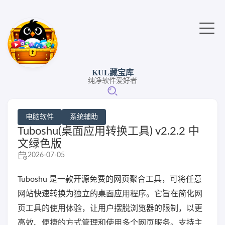
KUL藏宝库
纯净软件爱好者
电脑软件
系统辅助
Tuboshu(桌面应用转换工具) v2.2.2 中
文绿色版
2026-07-05
Tuboshu 是一款开源免费的网页聚合工具，可将任意
网站快速转换为独立的桌面应用程序。它旨在简化网
页工具的使用体验，让用户摆脱浏览器的限制，以更
高效、便捷的方式管理和使用多个网页服务。支持主