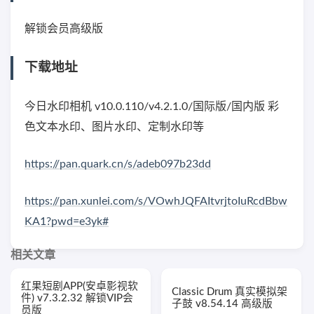
解锁会员高级版
下载地址
今日水印相机 v10.0.110/v4.2.1.0/国际版/国内版 彩
色文本水印、图片水印、定制水印等
https://pan.quark.cn/s/adeb097b23dd
https://pan.xunlei.com/s/VOwhJQFAItvrjtoIuRcdBbw
KA1?pwd=e3yk#
相关文章
红果短剧APP(安卓影视软
Classic Drum 真实模拟架
件) v7.3.2.32 解锁VIP会
子鼓 v8.54.14 高级版
员版