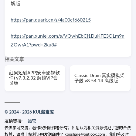
解版
https://pan.quark.cn/s/4a00cf660215
https://pan.xunlei.com/s/VOwhEbCj1DuKFE3OLm9n
ZOwrA1?pwd=2ku8#
相关文章
红果短剧APP(安卓影视软
Classic Drum 真实模拟架
件) v7.3.2.32 解锁VIP会
子鼓 v8.54.14 高级版
员版
© 2024 - 2026 KUL藏宝库
友情链接:
酷软
仅供学习交流，著作权归原作者所有；如您认为相关资源侵犯了您的合法
权益，请附上权利证明发送邮件至 kooshare@outlook.com，我们将及时