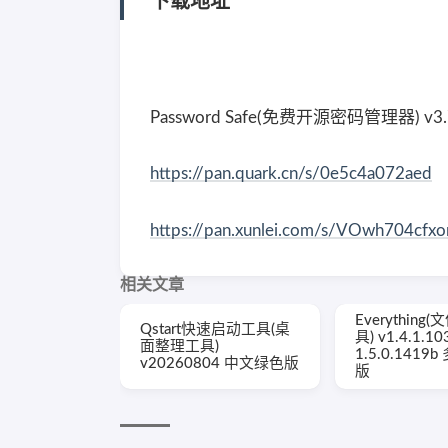
下载地址
Password Safe(免费开源密码管理器) v
https://pan.quark.cn/s/0e5c4a072aed
https://pan.xunlei.com/s/VOwh704c
相关文章
Everythin
Qstart快速启动工具(桌
具) v1.4.1.10
面整理工具)
1.5.0.1419
v20260804 中文绿色版
版