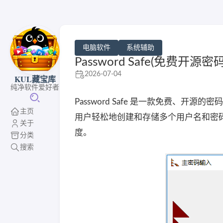
电脑软件
系统辅助
Password Safe(免费开源密
2026-07-04
KUL藏宝库
纯净软件爱好者
Password Safe 是一款免费、
主页
用户轻松地创建和存储多个用户名和密
关于
度。
分类
搜索