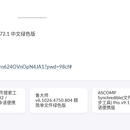
3.72.1 中文绿色版
fxorn624OVnOpN4JA1?pwd=98cf#
g(文件搜索工
ASCOMP
鲁大师
32 /
Synchredible
v6.1026.4750.804 精
b 多语便携
步工具) Pro v9.
简单文件绿色版
语便携版