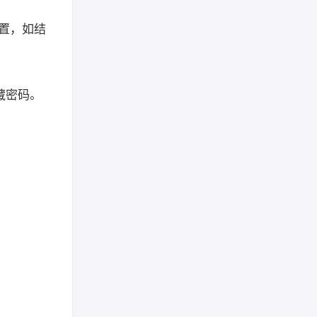
设置，如结
藏密码。