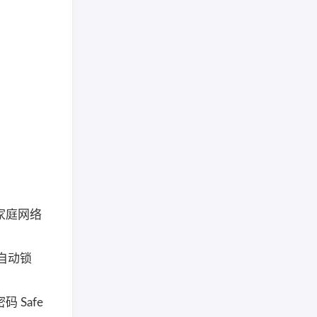
家庭网络
自动锁
码 Safe