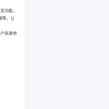
预览功能。
滤镜等，让
用户快速地
。