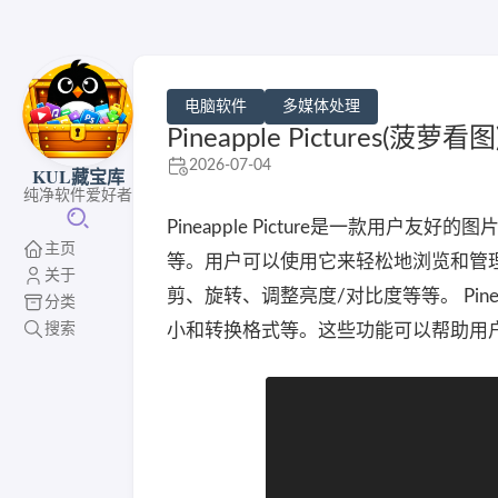
电脑软件
多媒体处理
Pineapple Pictures(菠萝看
2026-07-04
KUL藏宝库
纯净软件爱好者
Pineapple Picture是一款用户
主页
等。用户可以使用它来轻松地浏览和管
关于
剪、旋转、调整亮度/对比度等等。 Pine
分类
搜索
小和转换格式等。这些功能可以帮助用