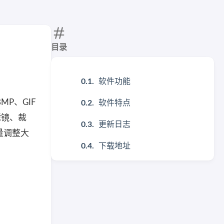
目录
软件功能
MP、GIF
软件特点
滤镜、裁
更新日志
批量调整大
下载地址