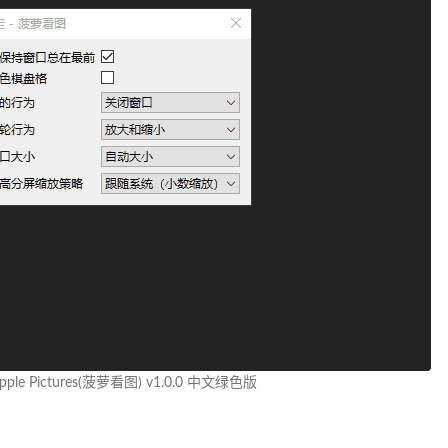
apple Pictures(菠萝看图) v1.0.0 中文绿色版