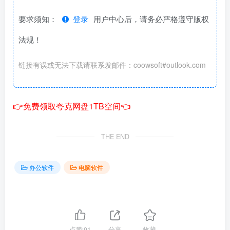
要求须知：
登录
用户中心后，请务必严格遵守版权
法规！
链接有误或无法下载请联系发邮件：coowsoft#outlook.com
👉免费领取夸克网盘1TB空间👈
THE END
办公软件
电脑软件
点赞
91
分享
收藏