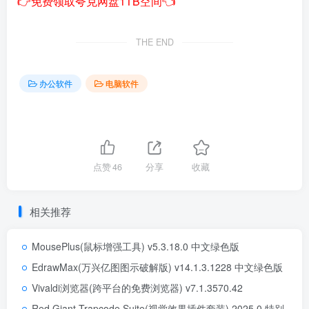
👉免费领取夸克网盘1TB空间👈
THE END
办公软件
电脑软件
点赞
46
分享
收藏
相关推荐
MousePlus(鼠标增强工具) v5.3.18.0 中文绿色版
EdrawMax(万兴亿图图示破解版) v14.1.3.1228 中文绿色版
Vivaldi浏览器(跨平台的免费浏览器) v7.1.3570.42
Red Giant Trapcode Suite(视觉效果插件套装) 2025.0 特别