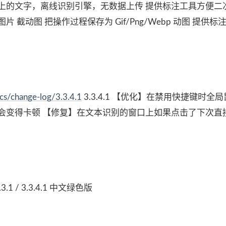
上的文字，离线识别引擎，无数据上传 提供标注工具方便二
截动图 把操作过程保存为 Gif/Png/Webp 动图 提供标
ocs/change-log/3.3.4.1
3.3.4.1 【优化】在禁用快捷键时全
会变得卡顿 【修复】在文本识别的窗口上如果点击了下次直
.1 / 3.3.4.1 中文绿色版