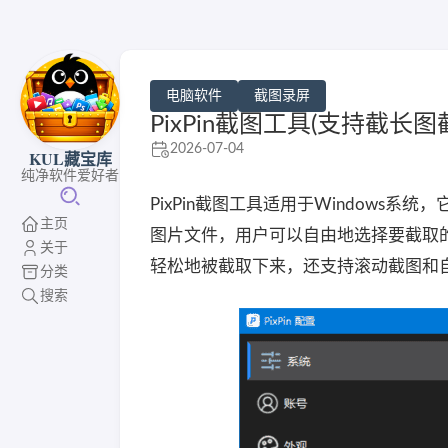
电脑软件
截图录屏
PixPin截图工具(支持截长图截动图
2026-07-04
KUL藏宝库
纯净软件爱好者
PixPin截图工具适用于Window
主页
图片文件，用户可以自由地选择要截取
关于
轻松地被截取下来，还支持滚动截图和
分类
搜索