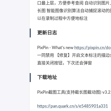
口最上层，方便参考查阅 自动识别图片
长图 智能图像识别算法自动捕捉滚动的图片 
以在录制过程中方便地标注
更新日志
PixPin - What’s new
https://pixpin.cn/d
一同禁用 【修复】开启文本标注的描边
直接关闭按钮，下次还会弹窗
下载地址
PixPin截图工具(支持截长图截动图) v3.2.3
https://pan.quark.cn/s/e5485901a331