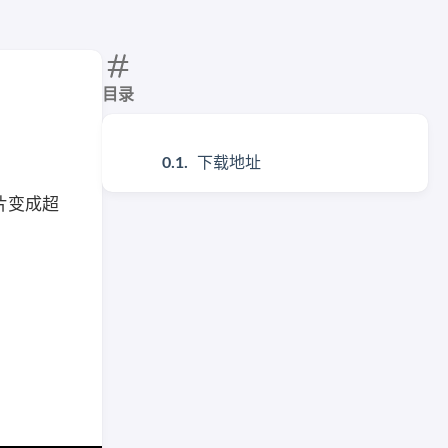
目录
下载地址
片变成超