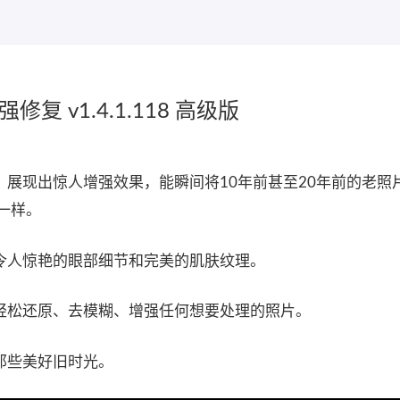
片增强修复 v1.4.1.118 高级版
，展现出惊人增强效果，能瞬间将10年前甚至20年前的老照
一样。
令人惊艳的眼部细节和完美的肌肤纹理。
以轻松还原、去模糊、增强任何想要处理的照片。
那些美好旧时光。