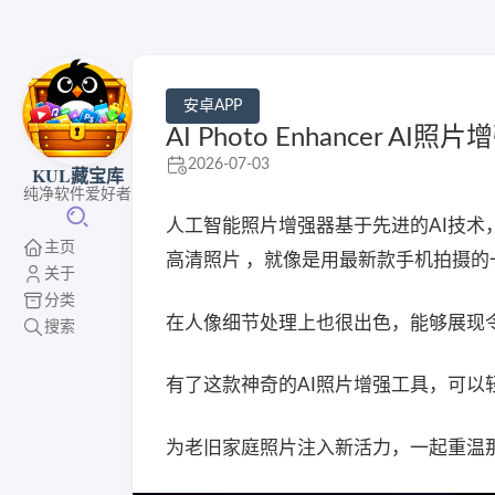
安卓APP
AI Photo Enhancer AI照
2026-07-03
KUL藏宝库
纯净软件爱好者
人工智能照片增强器基于先进的AI技术
主页
高清照片 ，就像是用最新款手机拍摄的
关于
分类
在人像细节处理上也很出色，能够展现
搜索
有了这款神奇的AI照片增强工具，可
为老旧家庭照片注入新活力，一起重温