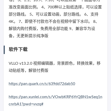
等。 3、1:1、16:9、9:16，可以按照第一个画面等为
准改变画面比例。 4、700种以上贴纸选择，可以设置
部分路线。 5、可以设置动画，部分路线。 6、支持
4K。 7、即使不付款也不会在视频中留下水印。 8、
解锁内购付费版，免费用全部功能 9、兼容华为设
备，无更新提示纯净版
软件下载
VLLO v13.2.0 视频编辑器，背景颜色，转换效果，移
动贴纸等，解锁付费版
https://pan.quark.cn/s/639dd72dab50
https://pan.xunlei.com/s/VOwbKRP6YrQBN1wSeq1n
cnrbA1?pwd=vvzq#