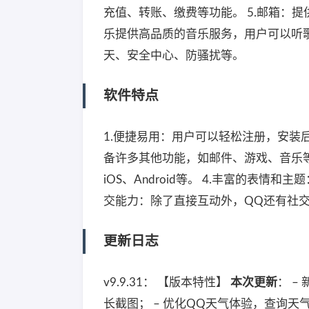
充值、转账、缴费等功能。 5.邮箱：提
乐提供高品质的音乐服务，用户可以听歌
天、安全中心、防骚扰等。
软件特点
1.便捷易用：用户可以轻松注册，安装
备许多其他功能，如邮件、游戏、音乐等。 
iOS、Android等。 4.丰富的表
交能力：除了直接互动外，QQ还有社
更新日志
v9.9.31： 【版本特性】
本次更新
： –
长截图； – 优化QQ天气体验，查询天