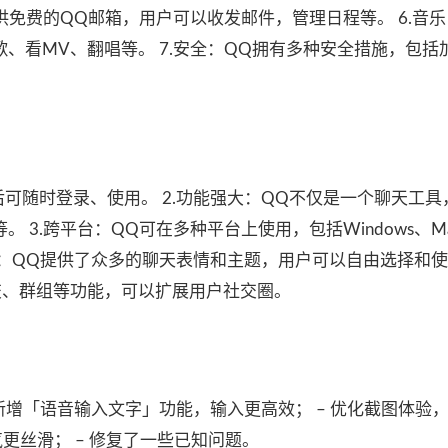
供免费的QQ邮箱，用户可以收发邮件，管理日程等。 6.音乐
、看MV、翻唱等。 7.安全：QQ拥有多种安全措施，包括
后可随时登录、使用。 2.功能强大：QQ不仅是一个聊天工具
3.跨平台：QQ可在多种平台上使用，包括Windows、Ma
情和主题：QQ提供了众多的聊天表情和主题，用户可以自由选择和使用
交、群组等功能，可以扩展用户社交圈。
 新增「语音输入文字」功能，输入更高效； – 优化截图体验
气更丝滑； – 修复了一些已知问题。