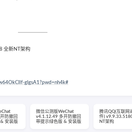
28 全新NT架构
Tw64OkClIf-glgsA1?pwd=nh4k#
Chat
微信公测版WeChat
腾讯QQ(互联网
3 多开防撤回
v4.1.12.49 多开防撤回
件) v9.9.33.51
& 安装版
带提示绿色版 & 安装版
NT架构