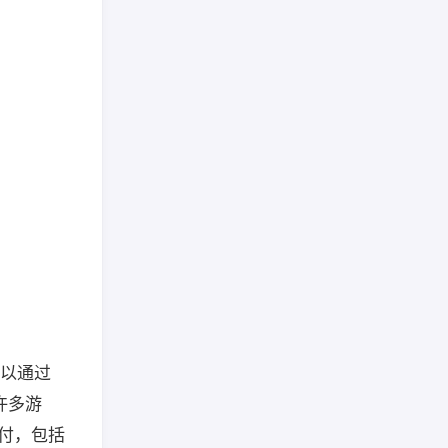
可以通过
许多游
支付，包括