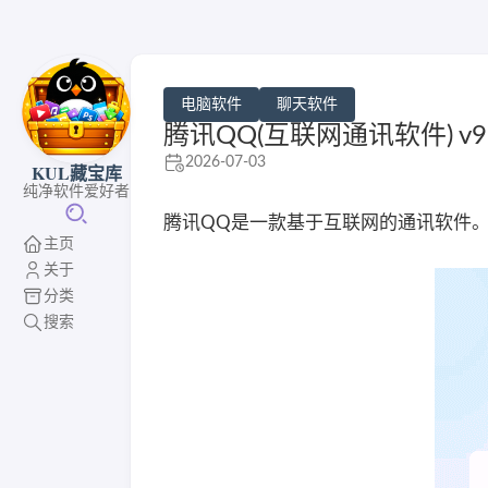
电脑软件
聊天软件
腾讯QQ(互联网通讯软件) v9.9
2026-07-03
KUL藏宝库
纯净软件爱好者
腾讯QQ是一款基于互联网的通讯软件
主页
关于
分类
搜索