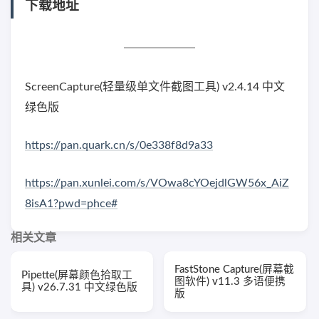
下载地址
ScreenCapture(轻量级单文件截图工具) v2.4.14 中文
绿色版
https://pan.quark.cn/s/0e338f8d9a33
https://pan.xunlei.com/s/VOwa8cYOejdlGW56x_AiZ
8isA1?pwd=phce#
相关文章
FastStone Capture(屏幕截
Pipette(屏幕颜色拾取工
图软件) v11.3 多语便携
具) v26.7.31 中文绿色版
版