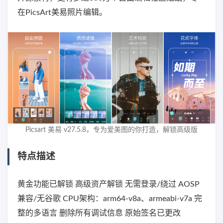
在PicsArt美易照片编辑。
Picsart 美易 v27.5.8，专为爱美图的你打造，解锁高级版
特点描述
黄金功能已解锁 高级资产解锁 无需登录/绕过 AOSP
兼容/无谷歌 CPU架构：arm64-v8a、armeabi-v7a 完
整的多语言 删除所有调试信息 原始签名已更改